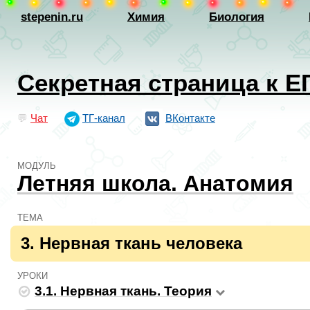
stepenin.ru
Химия
Биология
Секретная страница к Е
💬
Чат
ТГ-канал
ВКонтакте
МОДУЛЬ
Летняя школа. Анатомия
ТЕМА
3. Нервная ткань человека
УРОКИ
3.1. Нервная ткань. Теория