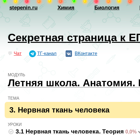
stepenin.ru
Химия
Биология
Секретная страница к Е
💬
Чат
ТГ-канал
ВКонтакте
МОДУЛЬ
Летняя школа. Анатомия. 
ТЕМА
3. Нервная ткань человека
УРОКИ
3.1 Нервная ткань человека. Теория
0,0%