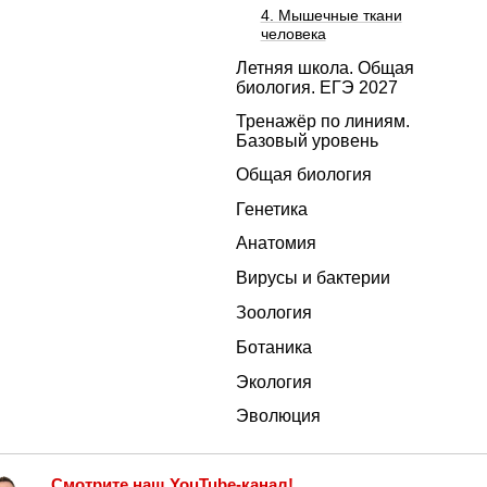
4. Мышечные ткани
человека
Летняя школа. Общая
биология. ЕГЭ 2027
Тренажёр по линиям.
Базовый уровень
Общая биология
Генетика
Анатомия
Вирусы и бактерии
Зоология
Ботаника
Экология
Эволюция
Смотрите
наш YouTube-канал!