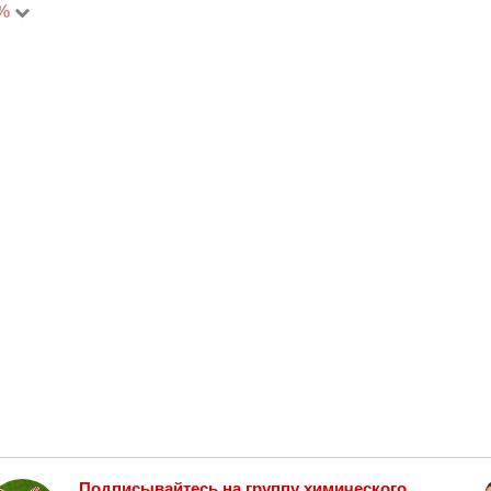
0%
Подписывайтесь
на группу химического