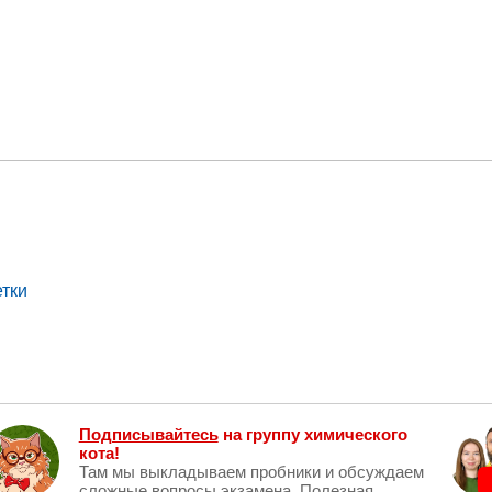
етки
Подписывайтесь
на группу химического
кота!
Там мы выкладываем пробники и обсуждаем
сложные вопросы экзамена. Полезная