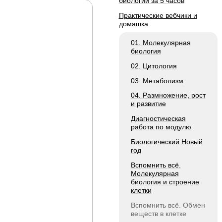
биологии за 5 часов
Практические вебчики и
домашка
01. Молекулярная
биология
02. Цитология
03. Метаболизм
04. Размножение, рост
и развитие
Диагностическая
работа по модулю
Биологический Новый
год
Вспомнить всё.
Молекулярная
биология и строение
клетки
Вспомнить всё. Обмен
веществ в клетке