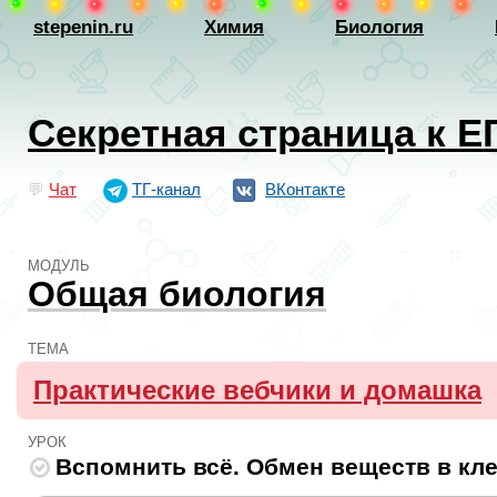
stepenin.ru
Химия
Биология
Секретная страница к Е
💬
Чат
ТГ-канал
ВКонтакте
МОДУЛЬ
Общая биология
ТЕМА
Практические вебчики и домашка
УРОК
Вспомнить всё. Обмен веществ в кле