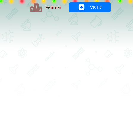
Рейтинг
VK ID