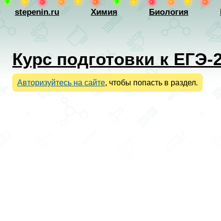
stepenin.ru
Химия
Биология
Курс подготовки к ЕГЭ-
Авторизуйтесь на сайте
, чтобы попасть в раздел.