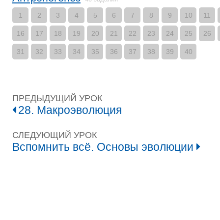
1
2
3
4
5
6
7
8
9
10
11
16
17
18
19
20
21
22
23
24
25
26
31
32
33
34
35
36
37
38
39
40
ПРЕДЫДУЩИЙ УРОК
28. Макроэволюция
СЛЕДУЮЩИЙ УРОК
Вспомнить всё. Основы эволюции