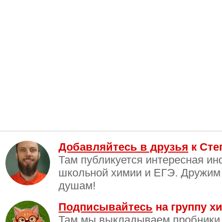
Добавляйтесь в друзья
к Сте
Там публикуется интересная и
школьной химии и ЕГЭ. Дружим
душам!
Подписывайтесь
на группу хи
Там мы выкладываем пробники