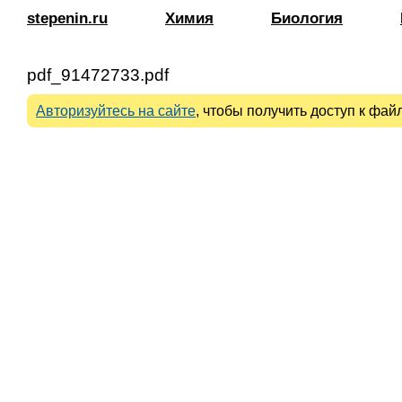
stepenin.ru
Химия
Биология
pdf_91472733.pdf
Авторизуйтесь на сайте
, чтобы получить доступ к файл