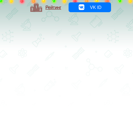
Рейтинг
VK ID