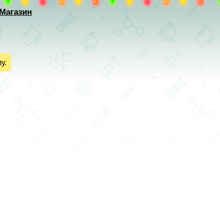
Магазин
у.