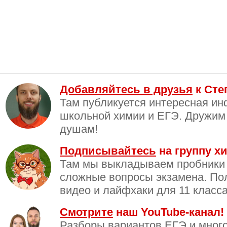
Добавляйтесь в друзья
к Сте
Там публикуется интересная и
школьной химии и ЕГЭ. Дружим
душам!
Подписывайтесь
на группу хи
Там мы выкладываем пробники
сложные вопросы экзамена. По
видео и лайфхаки для 11 класса
Смотрите
наш YouTube-канал!
Разборы вариантов ЕГЭ и много