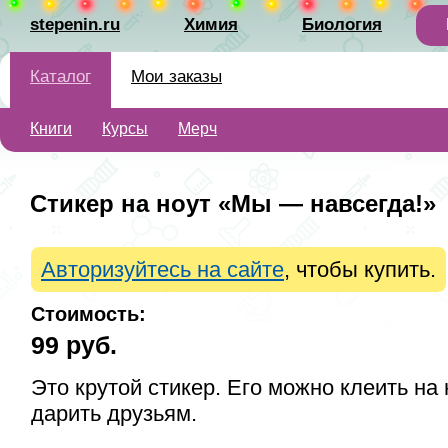
stepenin.ru
Химия
Биология
Каталог
Мои заказы
Книги
Курсы
Мерч
Стикер на ноут «Мы — навсегда!»
Авторизуйтесь на сайте
, чтобы купить.
Стоимость:
99
руб.
Это крутой стикер. Его можно клеить на 
дарить друзьям.