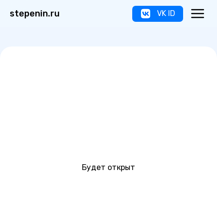
stepenin.ru
VK ID
Будет открыт