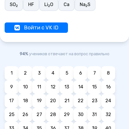
SO
HF
Li
O
Ca
Na
S
2
2
2
Войти с VK ID
94%
учеников отвечают на вопрос правильно
1
2
3
4
5
6
7
8
9
10
11
12
13
14
15
16
17
18
19
20
21
22
23
24
25
26
27
28
29
30
31
32
33
34
35
36
37
38
39
40