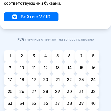
соответствующими буквами.
Войти с VK ID
75%
учеников отвечают на вопрос правильно
1
2
3
4
5
6
7
8
9
10
11
12
13
14
15
16
17
18
19
20
21
22
23
24
25
26
27
28
29
30
31
32
33
34
35
36
37
38
39
40