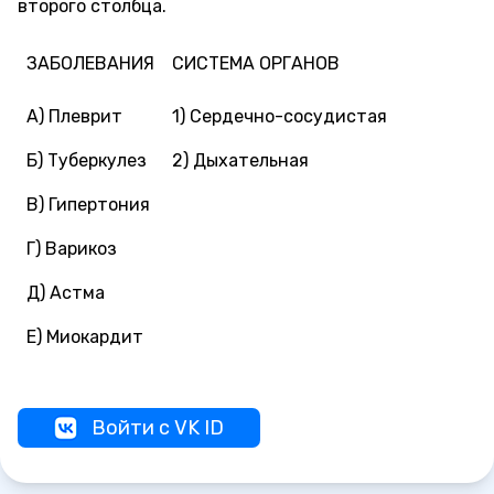
второго столбца.
ЗАБОЛЕВАНИЯ
СИСТЕМА ОРГАНОВ
А) Плеврит
1) Сердечно-сосудистая
Б) Туберкулез
2) Дыхательная
В) Гипертония
Г) Варикоз
Д) Астма
Е) Миокардит
Войти с VK ID