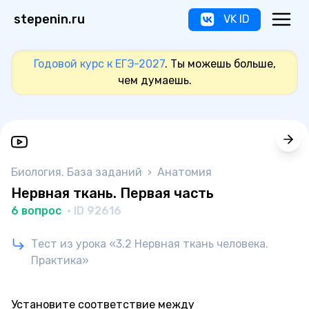
stepenin.ru
VK ID
Годовой курс к ЕГЭ-2027
. Ты можешь больше,
чем думаешь.
Биология. База заданий
›
Анатомия
Нервная ткань. Первая часть
6 вопрос
· ID 92616
Тест из урока «3.2 Нервная ткань человека.
Практика»
Установите соответствие между