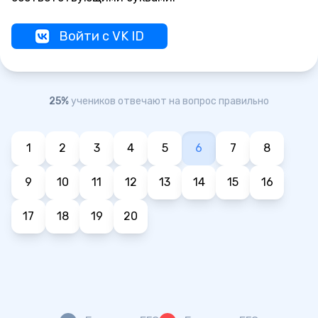
Войти с VK ID
25%
учеников отвечают на вопрос правильно
1
2
3
4
5
6
7
8
9
10
11
12
13
14
15
16
17
18
19
20