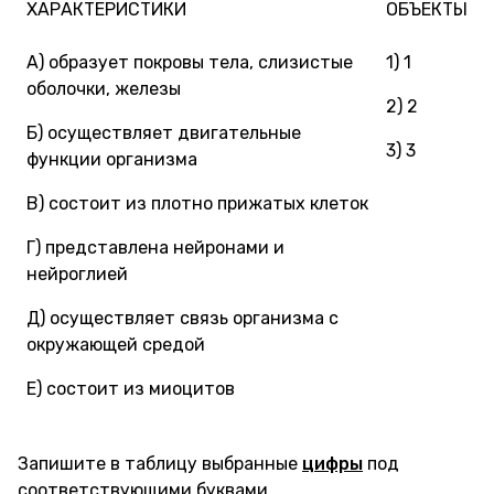
ХАРАКТЕРИСТИКИ
ОБЪЕКТЫ
A) образует покровы тела, слизистые
1) 1
оболочки, железы
2) 2
Б) осуществляет двигательные
3) 3
функции организма
B) состоит из плотно прижатых клеток
Г) представлена нейронами и
нейроглией
Д) осуществляет связь организма с
окружающей средой
Е) состоит из миоцитов
Запишите в таблицу выбранные
цифры
под
соответствующими буквами.