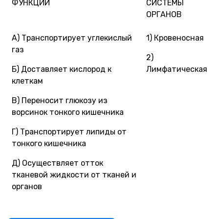
ФУНКЦИИ
СИСТЕМЫ
ОРГАНОВ
А) Транспортирует углекислый
1) Кровеносная
газ
2)
Б) Доставляет кислород к
Лимфатическая
клеткам
В) Переносит глюкозу из
ворсинок тонкого кишечника
Г) Транспортирует липиды от
тонкого кишечника
Д) Осуществляет отток
тканевой жидкости от тканей и
органов