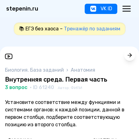
stepenin.ru
VK ID
📚 ЕГЭ без хаоса –
Тренажёр по заданиям
Биология. База заданий
›
Анатомия
Внутренняя среда. Первая часть
3 вопрос
· ID 61240
Автор: ФИПИ
Установите соответствие между функциями и
системами органов: к каждой позиции, данной в
первом столбце, подберите соответствующую
позицию из второго столбца.