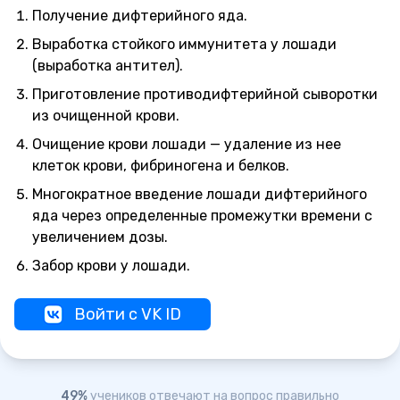
Получение дифтерийного яда.
Выработка стойкого иммунитета у лошади
(выработка антител).
Приготовление противодифтерийной сыворотки
из очищенной крови.
Очищение крови лошади — удаление из нее
клеток крови, фибриногена и белков.
Многократное введение лошади дифтерийного
яда через определенные промежутки времени с
увеличением дозы.
Забор крови у лошади.
Войти с VK ID
49%
учеников отвечают на вопрос правильно