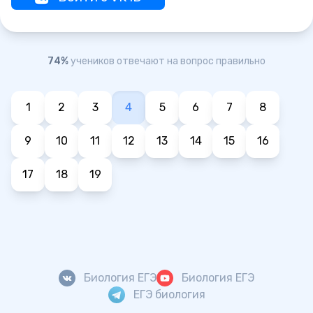
74%
учеников отвечают на вопрос правильно
1
2
3
4
5
6
7
8
9
10
11
12
13
14
15
16
17
18
19
Биология ЕГЭ
Биология ЕГЭ
ЕГЭ биология