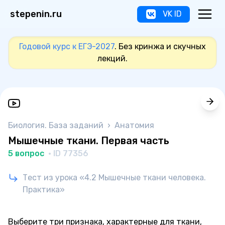
stepenin.ru
VK ID
Годовой курс к ЕГЭ-2027
. Без кринжа и скучных
лекций.
Биология. База заданий
›
Анатомия
Мышечные ткани. Первая часть
5 вопрос
· ID 77356
Тест из урока «4.2 Мышечные ткани человека.
Практика»
Выберите три признака, характерные для ткани,