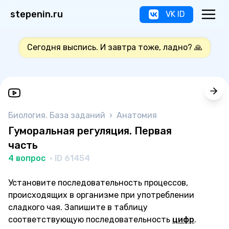
stepenin.ru
VK ID
Сегодня выспись. И завтра тоже, ладно? 🙏
Биология. База заданий
›
Анатомия
Гуморальная регуляция. Первая
часть
4 вопрос
· ID 61454
Установите последовательность процессов,
происходящих в организме при употреблении
сладкого чая. Запишите в таблицу
соответствующую последовательность
цифр
.