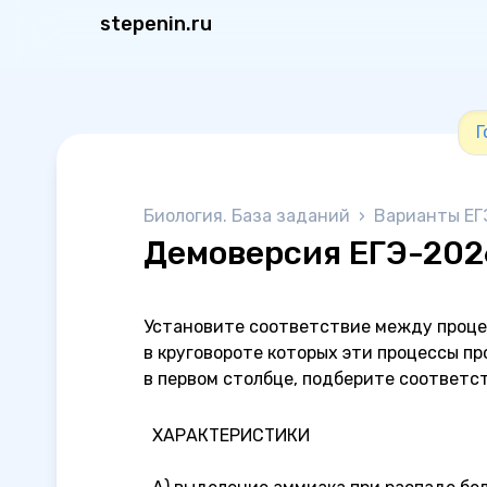
stepenin.ru
Г
Биология. База заданий
›
Варианты ЕГ
Демоверсия ЕГЭ-202
Установите соответствие между проце
в круговороте которых эти процессы пр
в первом столбце, подберите соответс
ХАРАКТЕРИСТИКИ