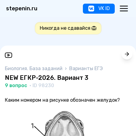
stepenin.ru
VK ID
Никогда не сдавайся 🦁
Биология. База заданий
›
Варианты ЕГЭ
NEW ЕГКР-2026. Вариант 3
9 вопрос
· ID 98230
Каким номером на рисунке обозначен желудок?