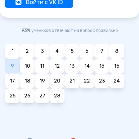
Войти с VK ID
93%
учеников отвечают на вопрос правильно
1
2
3
4
5
6
7
8
9
10
11
12
13
14
15
16
17
18
19
20
21
22
23
24
25
26
27
28