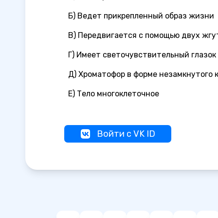
Б) Ведет прикрепленный образ жизни
В) Передвигается с помощью двух жгу
Г) Имеет светочувствительный глазок
Д) Хроматофор в форме незамкнутого 
Е) Тело многоклеточное
Войти с VK ID