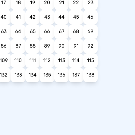
17
18
19
20
21
22
23
40
41
42
43
44
45
46
63
64
65
66
67
68
69
86
87
88
89
90
91
92
109
110
111
112
113
114
115
132
133
134
135
136
137
138