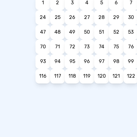
1
2
3
4
5
6
7
24
25
26
27
28
29
30
47
48
49
50
51
52
53
70
71
72
73
74
75
76
93
94
95
96
97
98
99
116
117
118
119
120
121
122