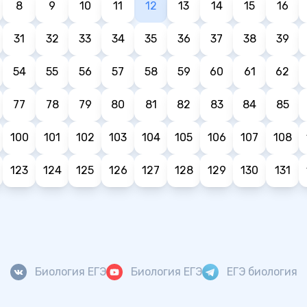
8
9
10
11
12
13
14
15
16
31
32
33
34
35
36
37
38
39
54
55
56
57
58
59
60
61
62
77
78
79
80
81
82
83
84
85
100
101
102
103
104
105
106
107
108
123
124
125
126
127
128
129
130
131
Биология ЕГЭ
Биология ЕГЭ
ЕГЭ биология