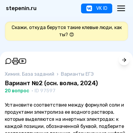
stepenin.ru
VK ID
Скажи, откуда берутся такие клевые люди, как
ты? 😍
Химия. База заданий
›
Варианты ЕГЭ
Вариант №2 (осн. волна, 2024)
20 вопрос
· ID 97597
Установите соответствие между формулой соли и
продуктами электролиза ее водного раствора,
которые выделяются на инертных электродах: к
каждой позиции, обозначенной буквой, подберите