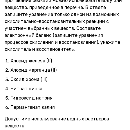
протекания реакции можно использовать воду или
вещество, приведенное в перечне. В ответе
запишите уравнение только одной из возможных
окислительно-восстановительных реакций с
участием выбранных веществ. Составьте
электронный баланс (запишите уравнения
процессов окисления и восстановления), укажите
окислитель и восстановитель.
Хлорид железа (II)
Хлорид марганца (II)
Оксид хрома (III)
Нитрат цинка
Гидроксид натрия
Перманганат калия
Допустимо использование водных растворов
веществ.