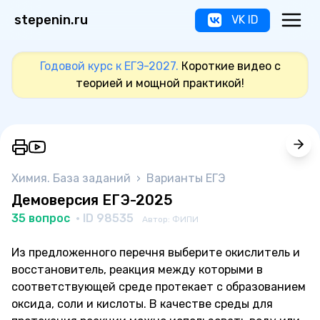
stepenin.ru
VK ID
Годовой курс к ЕГЭ-2027.
Короткие видео с
теорией и мощной практикой!
Химия. База заданий
›
Варианты ЕГЭ
Демоверсия ЕГЭ-2025
35 вопрос
· ID 98535
Автор: ФИПИ
Из предложенного перечня выберите окислитель и
восстановитель, реакция между которыми в
соответствующей среде протекает с образованием
оксида, соли и кислоты. В качестве среды для