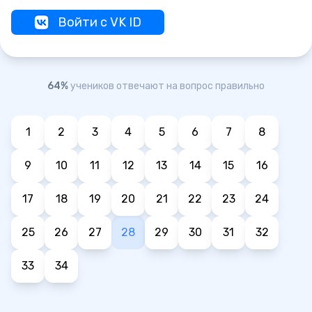
Войти с VK ID
64%
учеников отвечают на вопрос правильно
1
2
3
4
5
6
7
8
9
10
11
12
13
14
15
16
17
18
19
20
21
22
23
24
25
26
27
28
29
30
31
32
33
34