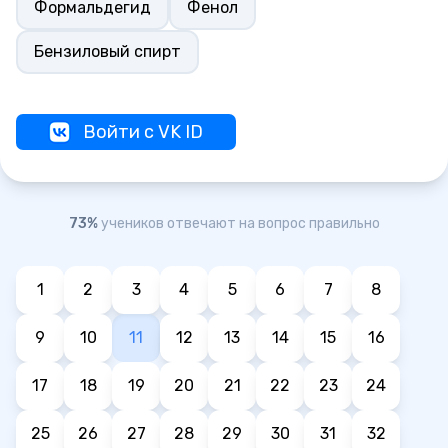
Формальдегид
Фенол
Бензиловый спирт
Войти с VK ID
73%
учеников отвечают на вопрос правильно
1
2
3
4
5
6
7
8
9
10
11
12
13
14
15
16
17
18
19
20
21
22
23
24
25
26
27
28
29
30
31
32