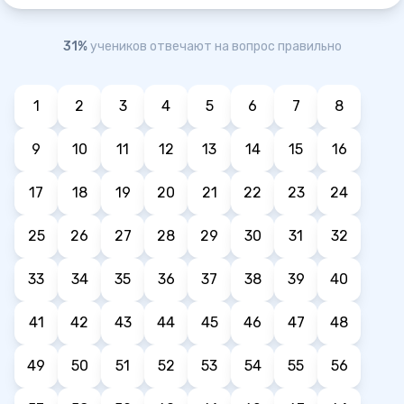
31%
учеников отвечают на вопрос правильно
1
2
3
4
5
6
7
8
9
10
11
12
13
14
15
16
17
18
19
20
21
22
23
24
25
26
27
28
29
30
31
32
33
34
35
36
37
38
39
40
41
42
43
44
45
46
47
48
49
50
51
52
53
54
55
56