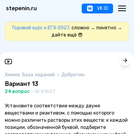
stepenin.ru
VK ID
Годовой курс к ЕГЭ-2027
. сложно → понятно →
дайте ещё 😎
Химия. База заданий
›
Добротин
Вариант 13
24 вопрос
· ID 61607
Установите соответствие между двумя
веществами и реактивом, с помощью которого
можно различить растворы этих веществ: к каждой
позиции, обозначенной буквой, подберите