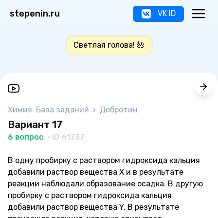
stepenin.ru
VK ID
Светлая голова! 🌺
Химия. База заданий
›
Добротин
Вариант 17
6 вопрос
· ID 61737
В одну пробирку с раствором гидроксида кальция
добавили раствор вещества X и в результате
реакции наблюдали образование осадка. В другую
пробирку с раствором гидроксида кальция
добавили раствор вещества Y. В результате