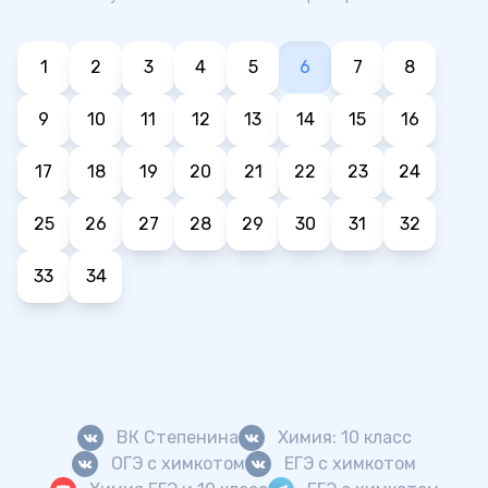
1
2
3
4
5
6
7
8
9
10
11
12
13
14
15
16
17
18
19
20
21
22
23
24
25
26
27
28
29
30
31
32
33
34
ВК Степенина
Химия: 10 класс
ОГЭ с химкотом
ЕГЭ с химкотом