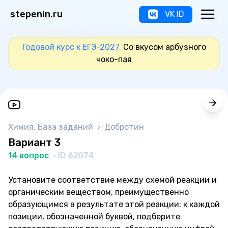
stepenin.ru
VK ID
Годовой курс к ЕГЭ-2027.
Со вкусом арбузного
чоко-пая
Химия. База заданий
›
Добротин
Вариант 3
14 вопрос
· ID 62074
Установите соответствие между схемой реакции и
органическим веществом, преимущественно
образующимся в результате этой реакции: к каждой
позиции, обозначенной буквой, подберите