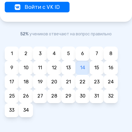
Войти с VK ID
52%
учеников отвечают на вопрос правильно
1
2
3
4
5
6
7
8
9
10
11
12
13
14
15
16
17
18
19
20
21
22
23
24
25
26
27
28
29
30
31
32
33
34