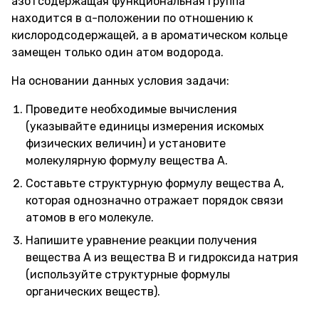
азотсодержащая функциональная группа
находится в α-положении по отношению к
кислородсодержащей, а в ароматическом кольце
замещен только один атом водорода.
На основании данных условия задачи:
Проведите необходимые вычисления
(указывайте единицы измерения искомых
физических величин) и установите
молекулярную формулу вещества А.
Составьте структурную формулу вещества А,
которая однозначно отражает порядок связи
атомов в его молекуле.
Напишите уравнение реакции получения
вещества A из вещества B и гидроксида натрия
(используйте структурные формулы
органических веществ).