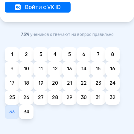
Войти с VK ID
73%
учеников отвечают на вопрос правильно
1
2
3
4
5
6
7
8
9
10
11
12
13
14
15
16
17
18
19
20
21
22
23
24
25
26
27
28
29
30
31
32
33
34