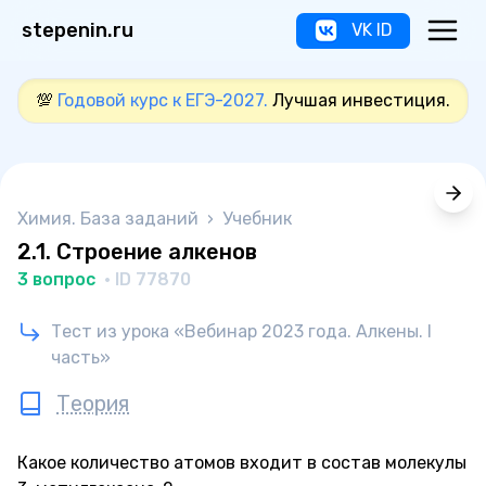
stepenin.ru
VK ID
💯
Годовой курс к ЕГЭ-2027.
Лучшая инвестиция.
Химия. База заданий
›
Учебник
2.1. Строение алкенов
3 вопрос
· ID 77870
Тест из урока «Вебинар 2023 года. Алкены. I
часть»
Теория
Какое количество атомов входит в состав молекулы