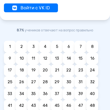
Войти с VK ID
87%
учеников отвечают на вопрос правильно
1
2
3
4
5
6
7
8
9
10
11
12
13
14
15
16
17
18
19
20
21
22
23
24
25
26
27
28
29
30
31
32
33
34
35
36
37
38
39
40
41
42
43
44
45
46
47
48