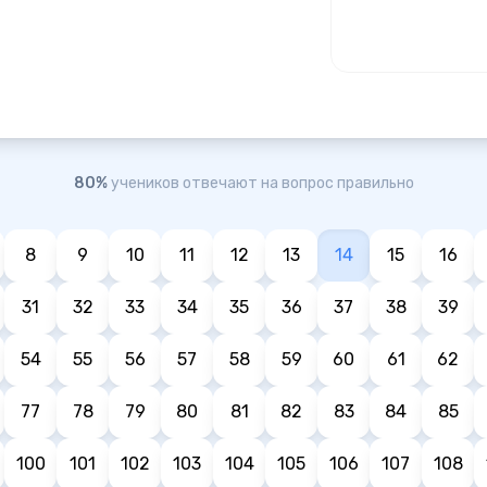
80%
учеников отвечают на вопрос правильно
8
9
10
11
12
13
14
15
16
31
32
33
34
35
36
37
38
39
54
55
56
57
58
59
60
61
62
77
78
79
80
81
82
83
84
85
100
101
102
103
104
105
106
107
108