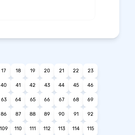
17
18
19
20
21
22
23
40
41
42
43
44
45
46
63
64
65
66
67
68
69
86
87
88
89
90
91
92
109
110
111
112
113
114
115