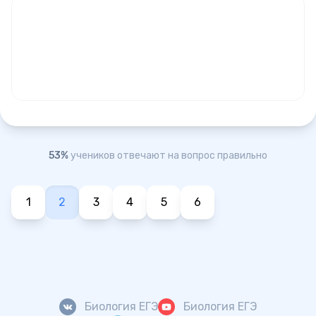
53%
учеников отвечают на вопрос правильно
1
2
3
4
5
6
Биология ЕГЭ
Биология ЕГЭ