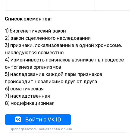
Список элементов:
1) биогенетический закон
2) закон сцепленного наследования
3) признаки, локализованные в одной хромосоме,
наследуются совместно
4) изменчивость признаков возникает в процессе
онтогенеза организмов
5) наследование каждой пары признаков
происходит независимо друг от друга
6) соматическая
7) наследственная
8) модификационная
Войти с VK ID
Преподаватель: Коновалова Ирина