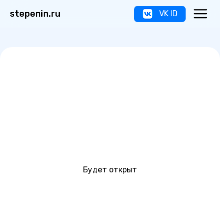
stepenin.ru
VK ID
Будет открыт