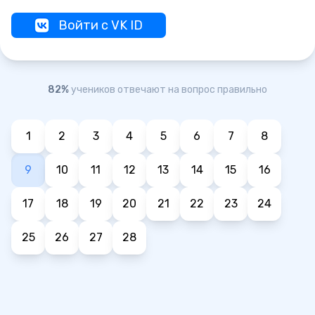
Войти с VK ID
82%
учеников отвечают на вопрос правильно
1
2
3
4
5
6
7
8
9
10
11
12
13
14
15
16
17
18
19
20
21
22
23
24
25
26
27
28