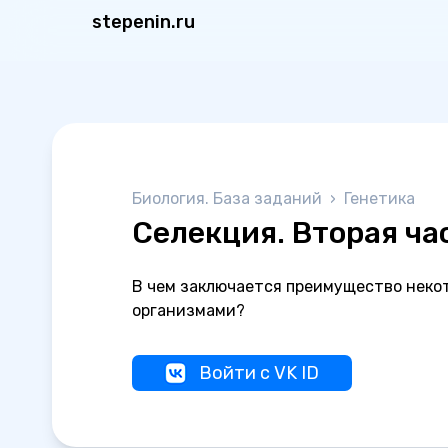
stepenin.ru
Биология. База заданий
›
Генетика
Селекция. Вторая ча
В чем заключается преимущество нек
организмами?
Войти с VK ID