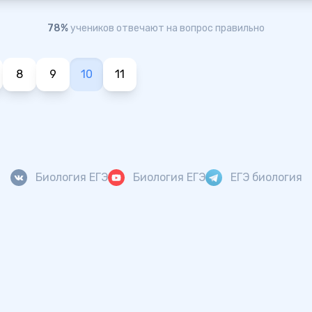
78%
учеников отвечают на вопрос правильно
8
9
10
11
Биология ЕГЭ
Биология ЕГЭ
ЕГЭ биология