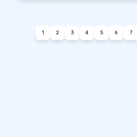
1
2
3
4
5
6
7