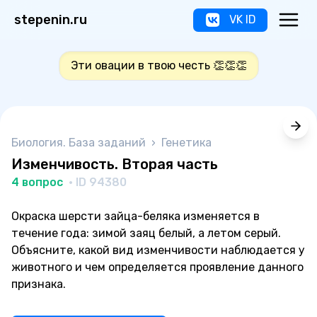
stepenin.ru
VK ID
Эти овации в твою честь 👏👏👏
Биология. База заданий
›
Генетика
Изменчивость. Вторая часть
4 вопрос
· ID 94380
Окраска шерсти зайца-беляка изменяется в
течение года: зимой заяц белый, а летом серый.
Объясните, какой вид изменчивости наблюдается у
животного и чем определяется проявление данного
признака.