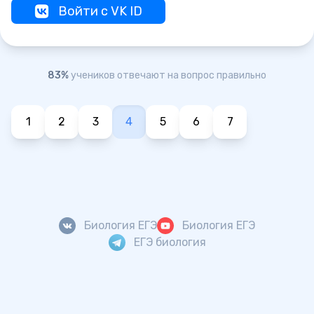
Войти с VK ID
83%
учеников отвечают на вопрос правильно
1
2
3
4
5
6
7
Биология ЕГЭ
Биология ЕГЭ
ЕГЭ биология