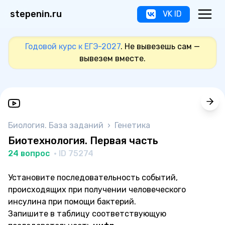
stepenin.ru
VK ID
Годовой курс к ЕГЭ-2027
. Не вывезешь сам —
вывезем вместе.
Биология. База заданий
›
Генетика
Биотехнология. Первая часть
24 вопрос
· ID 75274
Установите последовательность событий,
происходящих при получении человеческого
инсулина при помощи бактерий.
Запишите в таблицу соответствующую