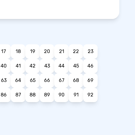
17
18
19
20
21
22
23
40
41
42
43
44
45
46
63
64
65
66
67
68
69
86
87
88
89
90
91
92