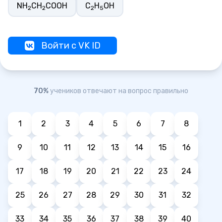
NH
CH
COOH
C
H
OH
2
2
2
5
Войти с VK ID
70%
учеников отвечают на вопрос правильно
1
2
3
4
5
6
7
8
9
10
11
12
13
14
15
16
17
18
19
20
21
22
23
24
25
26
27
28
29
30
31
32
33
34
35
36
37
38
39
40