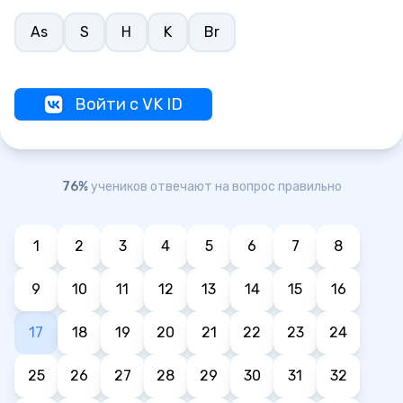
As
S
H
K
Br
Войти с VK ID
76%
учеников отвечают на вопрос правильно
1
2
3
4
5
6
7
8
9
10
11
12
13
14
15
16
17
18
19
20
21
22
23
24
25
26
27
28
29
30
31
32