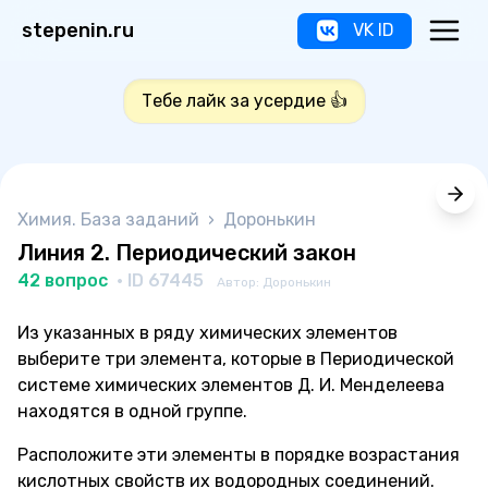
stepenin.ru
VK ID
Тебе лайк за усердие 👍
Химия. База заданий
›
Доронькин
Линия 2. Периодический закон
42 вопрос
· ID 67445
Автор: Доронькин
Из указанных в ряду химических элементов
выберите три элемента, которые в Периодической
системе химических элементов Д. И. Менделеева
находятся в одной группе.
Расположите эти элементы в порядке возрастания
кислотных свойств их водородных соединений.