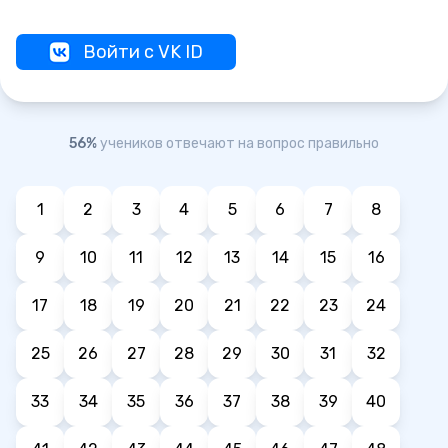
Войти с VK ID
56%
учеников отвечают на вопрос правильно
1
2
3
4
5
6
7
8
9
10
11
12
13
14
15
16
17
18
19
20
21
22
23
24
25
26
27
28
29
30
31
32
33
34
35
36
37
38
39
40