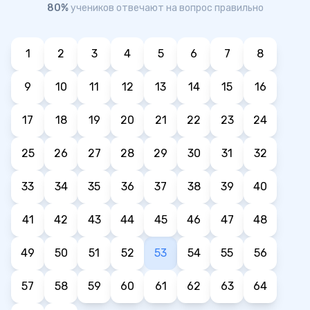
80%
учеников отвечают на вопрос правильно
1
2
3
4
5
6
7
8
9
10
11
12
13
14
15
16
17
18
19
20
21
22
23
24
25
26
27
28
29
30
31
32
33
34
35
36
37
38
39
40
41
42
43
44
45
46
47
48
49
50
51
52
53
54
55
56
57
58
59
60
61
62
63
64