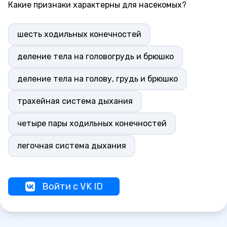
Какие признаки характерны для насекомых?
шесть ходильных конечностей
деление тела на головогрудь и брюшко
деление тела на голову, грудь и брюшко
трахейная система дыхания
четыре пары ходильных конечностей
легочная система дыхания
Войти с VK ID