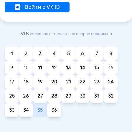
Войти с VK ID
67%
учеников отвечают на вопрос правильно
1
2
3
4
5
6
7
8
9
10
11
12
13
14
15
16
17
18
19
20
21
22
23
24
25
26
27
28
29
30
31
32
33
34
35
36