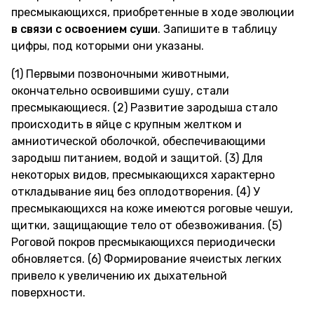
пресмыкающихся, приобретенные в ходе эволюции
в связи с освоением суши
. Запишите в таблицу
цифры, под которыми они указаны.
(1) Первыми позвоночными животными,
окончательно освоившими сушу, стали
пресмыкающиеся. (2) Развитие зародыша стало
происходить в яйце с крупным желтком и
амниотической оболочкой, обеспечивающими
зародыш питанием, водой и защитой. (3) Для
некоторых видов, пресмыкающихся характерно
откладывание яиц без оплодотворения. (4) У
пресмыкающихся на коже имеются роговые чешуи,
щитки, защищающие тело от обезвоживания. (5)
Роговой покров пресмыкающихся периодически
обновляется. (6) Формирование ячеистых легких
привело к увеличению их дыхательной
поверхности.