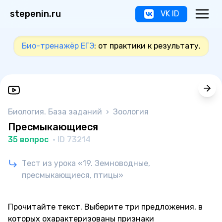
stepenin.ru
VK ID
Био-тренажёр ЕГЭ
: от практики к результату.
Биология. База заданий
›
Зоология
Пресмыкающиеся
35 вопрос
· ID 73214
Тест из урока «19. Земноводные,
пресмыкающиеся, птицы»
Прочитайте текст. Выберите три предложения, в
которых охарактеризованы признаки