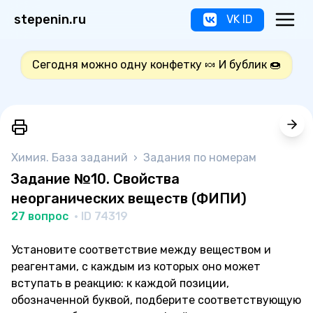
stepenin.ru
VK ID
Сегодня можно одну конфетку 🍬 И бублик 🍩
Химия. База заданий
›
Задания по номерам
Задание №10. Свойства
неорганических веществ (ФИПИ)
27 вопрос
· ID 74319
Установите соответствие между веществом и
реагентами, с каждым из которых оно может
вступать в реакцию: к каждой позиции,
обозначенной буквой, подберите соответствующую