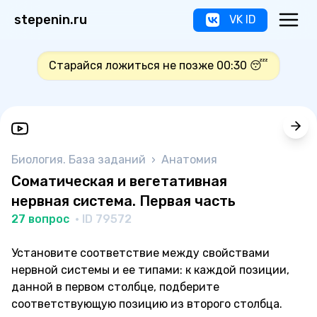
stepenin.ru
VK ID
Старайся ложиться не позже 00:30 😴
Биология. База заданий
›
Анатомия
Соматическая и вегетативная
нервная система. Первая часть
27 вопрос
· ID 79572
Установите соответствие между свойствами
нервной системы и ее типами: к каждой позиции,
данной в первом столбце, подберите
соответствующую позицию из второго столбца.