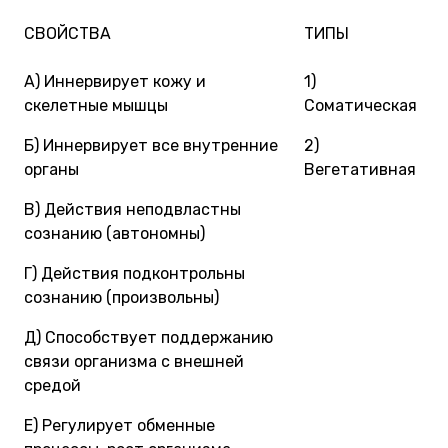
СВОЙСТВА
ТИПЫ
А) Иннервирует кожу и
1)
скелетные мышцы
Соматическая
Б) Иннервирует все внутренние
2)
органы
Вегетативная
В) Действия неподвластны
сознанию (автономны)
Г) Действия подконтрольны
сознанию (произвольны)
Д) Способствует поддержанию
связи организма с внешней
средой
Е) Регулирует обменные