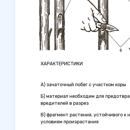
ХАРАКТЕРИСТИКИ
А) зачаточный побег с участком коры
Б) материал необходим для предотвр
вредителей в разрез
В) фрагмент растения, устойчивого к
условиям произрастания