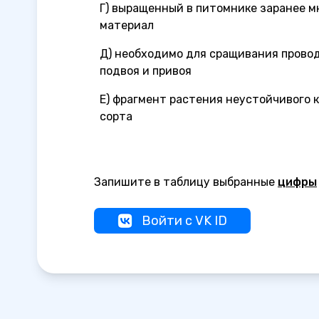
Г) выращенный в питомнике заранее 
материал
Д) необходимо для сращивания прово
подвоя и привоя
Е) фрагмент растения неустойчивого 
сорта
Запишите в таблицу выбранные
цифры
Войти с VK ID