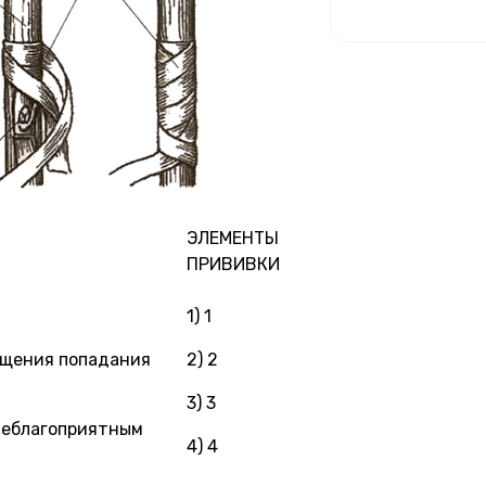
ЭЛЕМЕНТЫ
ПРИВИВКИ
1) 1
ащения попадания
2) 2
3) 3
 неблагоприятным
4) 4