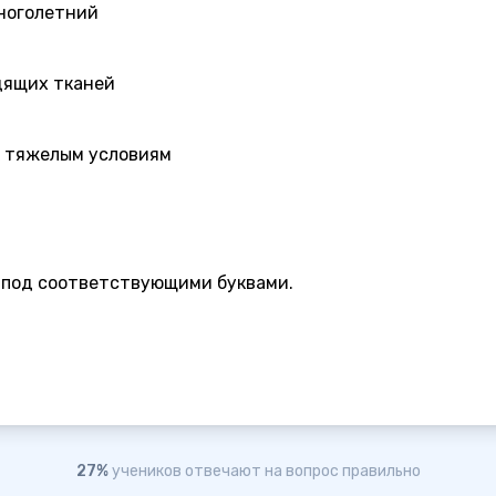
многолетний
дящих тканей
к тяжелым условиям
под соответствующими буквами.
27%
учеников отвечают на вопрос правильно