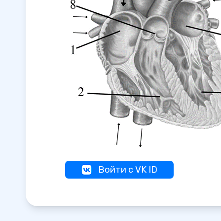
Войти с VK ID