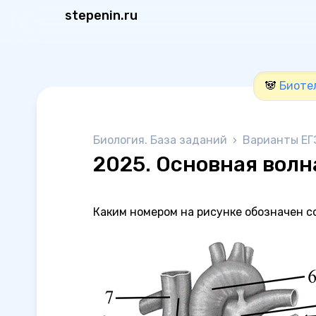
stepenin.ru
🐼
Биоте
Биология. База заданий
›
Варианты ЕГ
2025. Основная вол
Каким номером на рисунке обозначен со